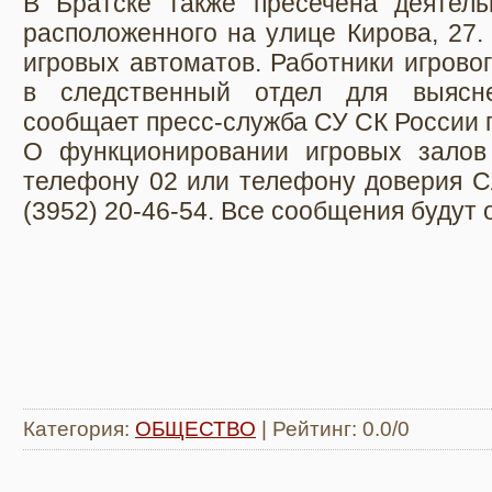
В Братске также пресечена деятельн
расположенного на улице Кирова, 27.
игровых автоматов. Работники игрово
в следственный отдел для выясне
сообщает пресс-служба СУ СК России п
О функционировании игровых залов
телефону 02 или телефону доверия С
(3952) 20-46-54. Все сообщения будут
Категория
:
ОБЩЕСТВО
|
Рейтинг
:
0.0
/
0