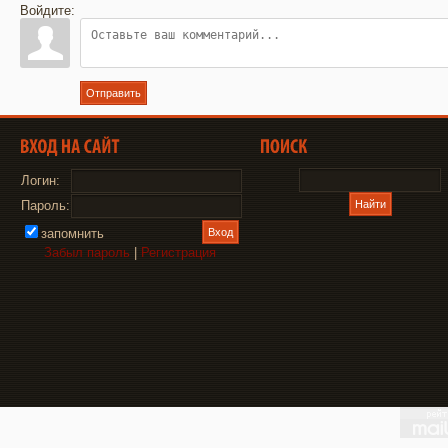
Войдите:
Отправить
Логин:
Пароль:
запомнить
Забыл пароль
|
Регистрация