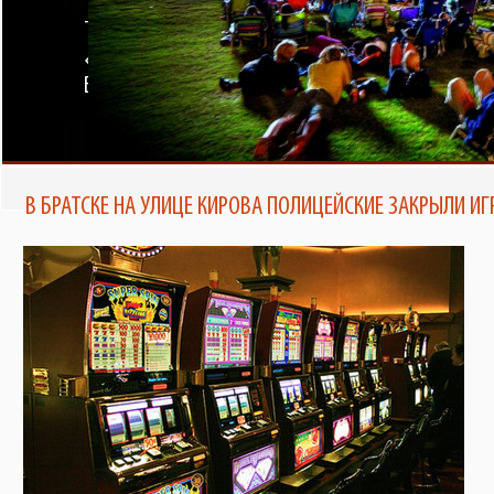
ТЕПЕРЬ ПОЧИТАТЬ ЕЖЕНЕДЕЛЬНИК
В БРАТСКЕ ПОЯВИТСЯ КИНОТЕАТР
ПОД ОТКРЫТЫМ НЕБОМ ОТ TELE2
«ЗНАМЯ» МОЖНО НА ПОРТАЛЕ
BRATSK-POISK.RU
В БРАТСКЕ НА УЛИЦЕ КИРОВА ПОЛИЦЕЙСКИЕ ЗАКРЫЛИ И