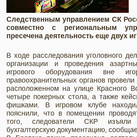
Следственным управлением СК Росс
совместно с региональным уп
пресечена деятельность еще двух и
В ходе расследования уголовного дел
организации и проведения азартн
игрового оборудования вне иго
правоохранительных органов провели 
расположенном на улице Красного Во
четыре покерных стола, а также кей
фишками. В игровом клубе находил
пояснили, что в помещении проводя
того, следователи СКР изъяли
бухгалтерскую документацию, сообщае