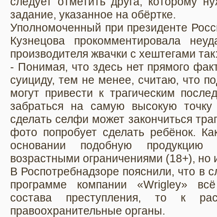
следует отметить друга, которому н
задание, указанное на обёртке.
Уполномоченный при президенте Росс
Кузнецова прокомментировала неуд
производителя жвачки с хештегами так
- Понимая, что здесь нет прямого фак
суициду, тем не менее, считаю, что п
могут привести к трагическим после
забраться на самую высокую точку
сделать селфи может закончиться тра
фото попробует сделать ребёнок. Ка
основании подобную продукцию 
возрастными ограничениями (18+), но 
В Роспотребнадзоре пояснили, что в с
программе компании «Wrigley» вс
состава преступления, то к рас
правоохранительные органы.