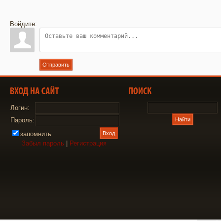
Войдите:
Отправить
Логин:
Пароль:
запомнить
Забыл пароль
|
Регистрация