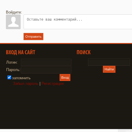
Войдите:
Отправить
Логин:
Пароль:
запомнить
Забыл пароль
|
Регистрация