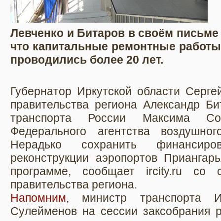
Левченко и Битаров в своём письме 
что капитальные ремонтные работы
проводились более 20 лет.
Губернатор Иркутской области Серге
правительства региона Александр Би
транспорта России Максима Со
Федерального агентства воздушног
Нерадько сохранить финансиро
реконструкции аэропортов Приангар
программе, сообщает ircity.ru со
правительства региона.
Напомним
, министр транспорта И
Сулейменов на сессии заксобрания р