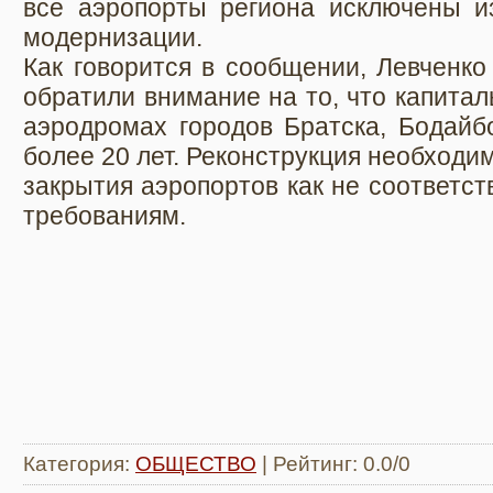
все аэропорты региона исключены 
модернизации.
Как говорится в сообщении, Левченко
обратили внимание на то, что капита
аэродромах городов Братска, Бодайбо
более 20 лет. Реконструкция необходи
закрытия аэропортов как не соответ
требованиям.
Категория
:
ОБЩЕСТВО
|
Рейтинг
:
0.0
/
0