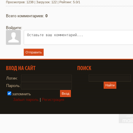
Просмотров
:
1238
|
Загрузок
:
122
|
Рейтинг
:
5.0
/
1
Всего комментариев
:
0
Войдите:
Отправить
Логин:
Пароль:
запомнить
Забыл пароль
|
Регистрация