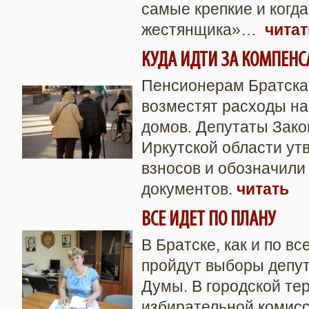
самые крепкие и когда
жестянщика»…
читат
КУДА ИДТИ ЗА КОМПЕН
Пенсионерам Братска 
возместят расходы н
домов. Депутаты Зако
Иркутской области ут
взносов и обозначили
документов.
читать
ВСЕ ИДЕТ ПО ПЛАНУ
В Братске, как и по вс
пройдут выборы депут
Думы. В городской те
избирательной комис