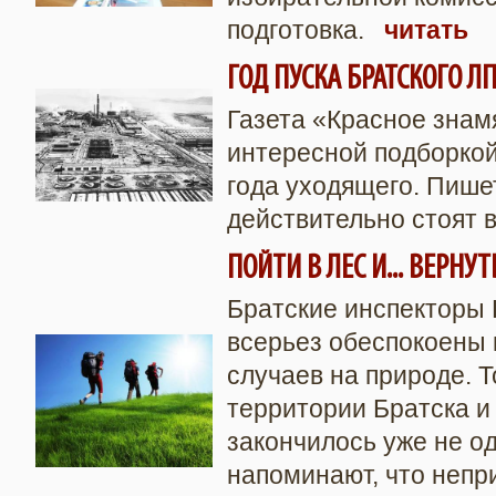
подготовка.
читать
ГОД ПУСКА БРАТСКОГО Л
Газета «Красное знам
интересной подборко
года уходящего. Пишет
действительно стоят
ПОЙТИ В ЛЕС И... ВЕРНУТ
Братские инспекторы
всерьез обеспокоены
случаев на природе. Т
территории Братска и
закончилось уже не о
напоминают, что непр