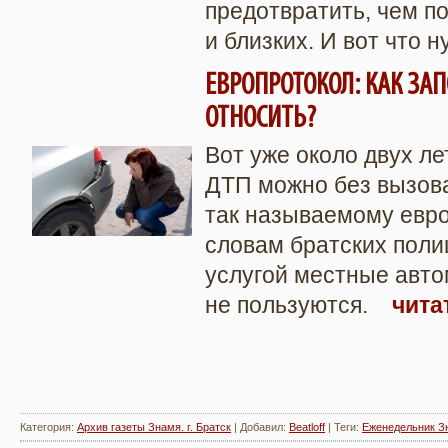
предотвратить, чем п
и близких. И вот что
ЕВРОПРОТОКОЛ: КАК ЗАП
ОТНОСИТЬ?
Вот уже около двух л
ДТП можно без вызов
так называемому евро
словам братских поли
услугой местные авто
не пользуются.
чита
Категория
:
Архив газеты Знамя. г. Братск
|
Добавил
:
Beatloff
|
Теги
:
Еженедельник З