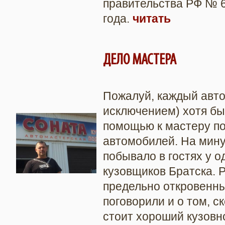
правительства РФ № 6
года.
читать
ДЕЛО МАСТЕРА
Пожалуй, каждый авто
исключением) хотя бы
помощью к мастеру по
автомобилей. На мин
побывало в гостях у о
кузовщиков Братска. 
предельно откровенны
поговорили и о том, с
стоит хороший кузовн