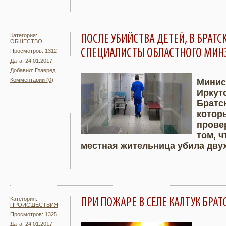
Категория:
ПОСЛЕ УБИЙСТВА ДЕТЕЙ, В БРАТС
ОБЩЕСТВО
СПЕЦИАЛИСТЫ ОБЛАСТНОГО МИН
Просмотров: 1312
Дата: 24.01.2017
Добавил:
Главред
Комментарии (0)
Минис
Иркут
Подробнее
Увели
Братс
котор
прове
том, 
местная жительница убила двух
Категория:
ПРИ ПОЖАРЕ В СЕЛЕ КАЛТУК БРАТ
ПРОИСШЕСТВИЯ
Просмотров: 1325
Дата: 24.01.2017