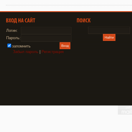
Логин:
Пароль:
запомнить
Забыл пароль
|
Регистрация