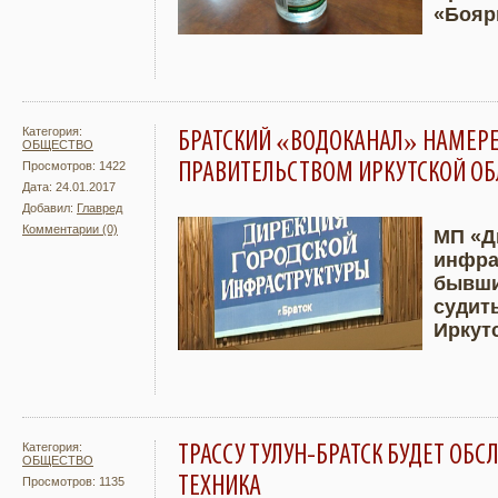
«Бояр
Категория:
БРАТСКИЙ «ВОДОКАНАЛ» НАМЕРЕ
ОБЩЕСТВО
ПРАВИТЕЛЬСТВОМ ИРКУТСКОЙ ОБ
Просмотров: 1422
Дата: 24.01.2017
Добавил:
Главред
Комментарии (0)
МП «Д
инфра
Подробнее
Увели
бывши
судит
Иркут
Категория:
ТРАССУ ТУЛУН-БРАТСК БУДЕТ ОБ
ОБЩЕСТВО
ТЕХНИКА
Просмотров: 1135