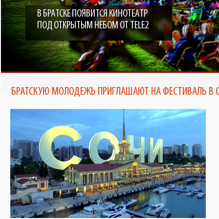
В БРАТСКЕ ПОЯВИТСЯ КИНОТЕАТР
ПОД ОТКРЫТЫМ НЕБОМ ОТ TELE2
БРАТСКУЮ МОЛОДЕЖЬ ПРИГЛАШАЮТ НА ФЕСТИВАЛЬ В 