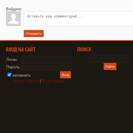
Войдите:
Отправить
Логин:
Пароль:
запомнить
Забыл пароль
|
Регистрация