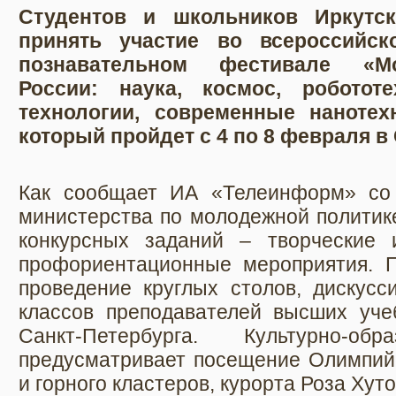
Студентов и школьников Иркутс
принять участие во всероссийс
познавательном фестивале «М
России: наука, космос, роботот
технологии, современные нанотехн
который пройдет с 4 по 8 февраля в 
Как сообщает ИА «Телеинформ» со 
министерства по молодежной политике
конкурсных заданий – творческие 
профориентационные мероприятия. 
проведение круглых столов, дискусс
классов преподавателей высших уч
Санкт-Петербурга. Культурно-обр
предусматривает посещение Олимпийс
и горного кластеров, курорта Роза Хут