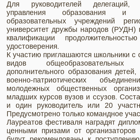
Для руководителей делегаций, 
управления образования и м
образовательных учреждений реги
университет дружбы народов (РУДН) 
квалификации продолжительнос
удостоверения.
К участию приглашаются школьники с с
видов общеобразовательных 
дополнительного образования детей,
военно-патриотических объединен
молодежных общественных организ
младших курсов вузов и ссузов. Соста
и один руководитель или 20 участн
Предусмотрено только командное учас
Лауреатов фестиваля наградят дипло
ценными призами от организаторов м
будут рекомендованы к поступлени