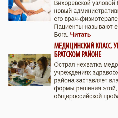
Вихоревской узловой 
новый административн
его врач-физиотерапе
Пациенты называют е
Бога.
Читать
МЕДИЦИНСКИЙ КЛАСС. 
БРАТСКОМ РАЙОНЕ
Острая нехватка медр
учреждениях здравоо
района заставляет вл
формы решения этой, 
общероссийской про