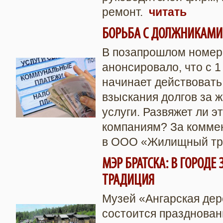
ремонт.
читать
БОРЬБА С ДОЛЖНИКАМИ
В позапрошлом номер
анонсировало, что с 1
начинает действоват
взыскания долгов за
услуги. Развяжет ли 
компаниям? За комме
в ООО «Жилищный тр
МЭР БРАТСКА: В ГОРОДЕ
ТРАДИЦИЯ
Музей «Ангарская дер
состоится празднован