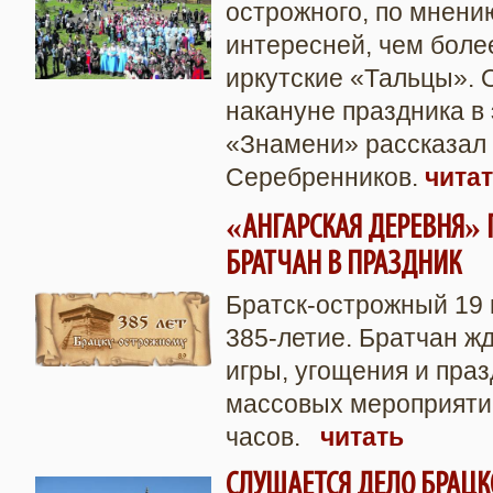
острожного, по мнению
интересней, чем боле
иркутские «Тальцы». 
накануне праздника в
«Знамени» рассказал 
Серебренников.
чита
«АНГАРСКАЯ ДЕРЕВНЯ» 
БРАТЧАН В ПРАЗДНИК
Братск-острожный 19 
385-летие. Братчан ж
игры, угощения и пра
массовых мероприяти
часов.
читать
СЛУШАЕТСЯ ДЕЛО БРАЦКО