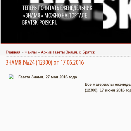
ТЕПЕРЬ ПОЧИТАТЬ ЕЖЕНЕДЕЛЬНИК
«ЗНАМЯ» МОЖНО НА ПОРТАЛЕ
BRATSK-POISK.RU
Главная
»
Файлы
»
Архив газеты Знамя. г. Братск
ЗНАМЯ №24 (12300) от 17.06.2016
Все материалы еженедел
(12300), 17 июня 2016 го