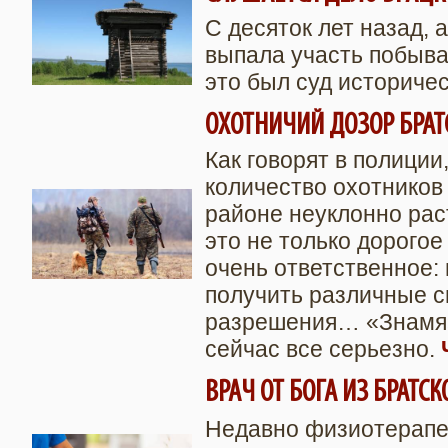
С десяток лет назад, 
выпала участь побыва
это был суд историче
ОХОТНИЧИЙ ДОЗОР БРАТС
Как говорят в полиции
количество охотников
районе неуклонно раст
это не только дорогое
очень ответственное:
получить различные с
разрешения… «Знамя»
сейчас все серьезно.
ВРАЧ ОТ БОГА ИЗ БРАТС
Недавно физиотерапе